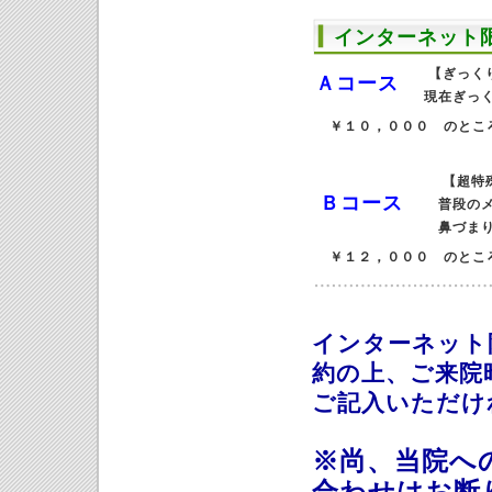
インターネット
【ぎっく
Ａコース
現在ぎっ
￥１０，０００ の
【超特殊
Ｂコース
普段の
鼻づまり
￥１２，０００ の
インターネット
約の上、ご来院
ご記入いただけ
※尚、当院へ